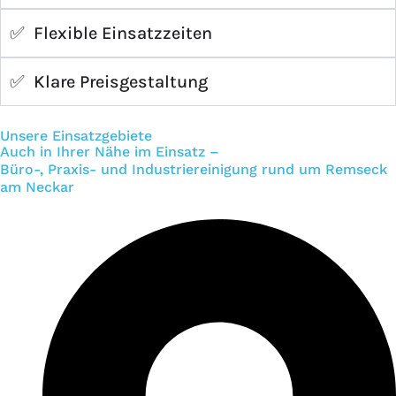
✅ Flexible Einsatzzeiten
✅ Klare Preisgestaltung
Unsere Einsatzgebiete
Auch in Ihrer Nähe im Einsatz –
Büro-, Praxis- und Industriereinigung rund um Remseck
am Neckar