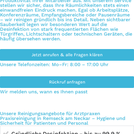
Produktivität Ihrer Mitarbeiter aus. Mit unserem Service
stellen wir sicher, dass Ihre Räumlichkeiten stets einen
einwandfreien Eindruck machen. Egal ob Arbeitsplätze,
Konferenzräume, Empfangsbereiche oder Pausenräume
– wir reinigen gründlich bis ins Detail. Neben sichtbarer
Sauberkeit legen wir besonderen Wert auf die
Desinfektion von stark frequentierten Flächen wie
Türgriffen, Lichtschaltern oder technischen Geräten, die
häufig übersehen werden.
Jetzt anrufen & alle Fragen klären
Unsere Telefonzeiten: Mo–Fr: 8:00 – 17:00 Uhr
Rückruf anfragen
Wir melden uns, wann es Ihnen passt
Unsere Reinigungsangebote für Arztpraxen
Praxisreinigung in Remseck am Neckar – Hygiene und
Sicherheit für Patienten und Personal
✅ Gründliche Desinfektion – bis zu 99,9 %