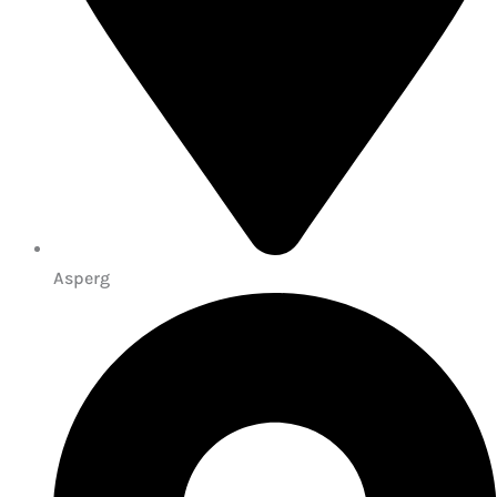
Asperg