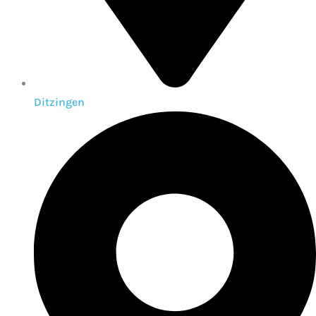
Ditzingen