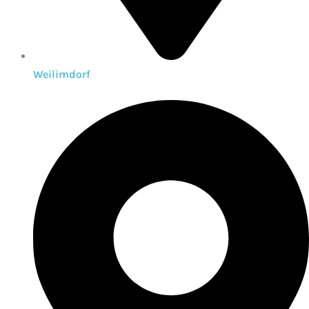
Weilimdorf