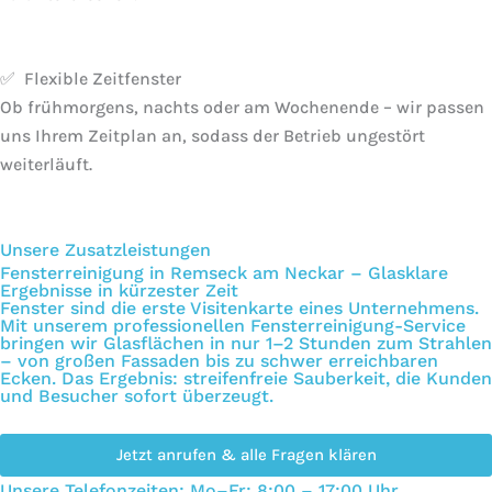
✅ Flexible Zeitfenster
Ob frühmorgens, nachts oder am Wochenende – wir passen
uns Ihrem Zeitplan an, sodass der Betrieb ungestört
weiterläuft.
Unsere Zusatzleistungen
Fensterreinigung in Remseck am Neckar – Glasklare
Ergebnisse in kürzester Zeit
Fenster sind die erste Visitenkarte eines Unternehmens.
Mit unserem professionellen Fensterreinigung-Service
bringen wir Glasflächen in nur 1–2 Stunden zum Strahlen
– von großen Fassaden bis zu schwer erreichbaren
Ecken. Das Ergebnis: streifenfreie Sauberkeit, die Kunden
und Besucher sofort überzeugt.
Jetzt anrufen & alle Fragen klären
Unsere Telefonzeiten: Mo–Fr: 8:00 – 17:00 Uhr