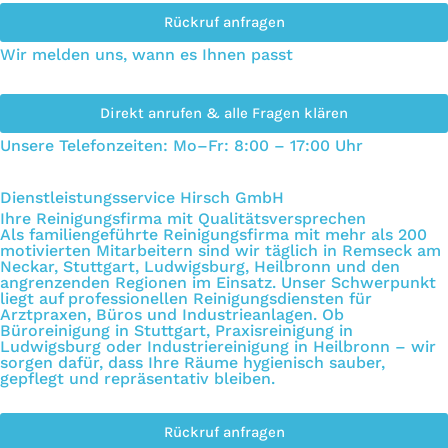
Rückruf anfragen
Wir melden uns, wann es Ihnen passt
Direkt anrufen & alle Fragen klären
Unsere Telefonzeiten: Mo–Fr: 8:00 – 17:00 Uhr
Dienstleistungsservice Hirsch GmbH
Ihre Reinigungsfirma mit Qualitätsversprechen
Als familiengeführte Reinigungsfirma mit mehr als 200
motivierten Mitarbeitern sind wir täglich in Remseck am
Neckar, Stuttgart, Ludwigsburg, Heilbronn und den
angrenzenden Regionen im Einsatz. Unser Schwerpunkt
liegt auf professionellen Reinigungsdiensten für
Arztpraxen, Büros und Industrieanlagen. Ob
Büroreinigung in Stuttgart, Praxisreinigung in
Ludwigsburg oder Industriereinigung in Heilbronn – wir
sorgen dafür, dass Ihre Räume hygienisch sauber,
gepflegt und repräsentativ bleiben.
Rückruf anfragen